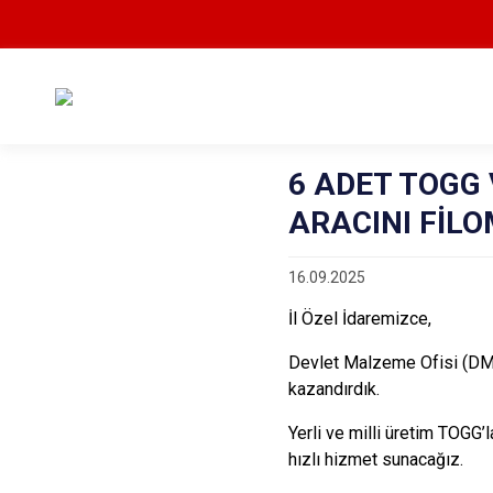
6 ADET TOGG 
ARACINI FİL
16.09.2025
İl Özel İdaremizce,
Devlet Malzeme Ofisi (DM
kazandırdık.
Yerli ve milli üretim TOGG’
hızlı hizmet sunacağız.