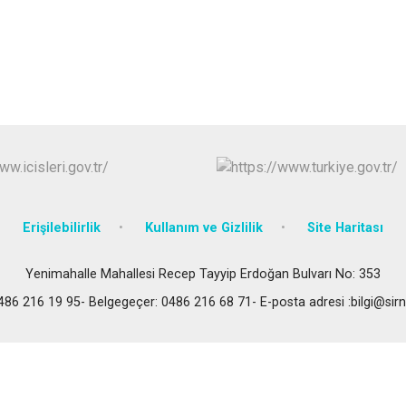
Erişilebilirlik
Kullanım ve Gizlilik
Site Haritası
Yenimahalle Mahallesi Recep Tayyip Erdoğan Bulvarı No: 353
86 216 19 95- Belgegeçer: 0486 216 68 71- E-posta adresi :bilgi@sirna