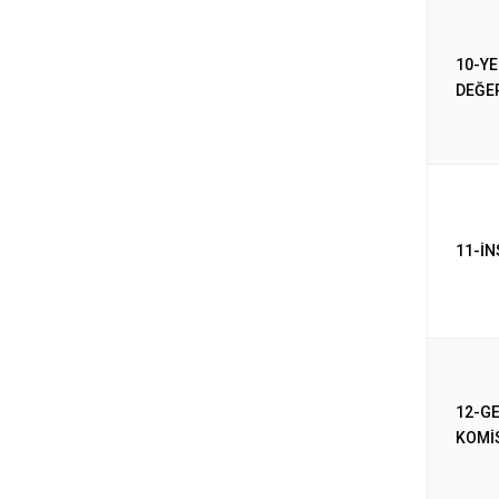
10-YE
DEĞE
11-İ
12-GE
KOMİ