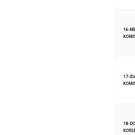
16-ME
KOMİ
17-İD
KOMİ
18-D
KORU