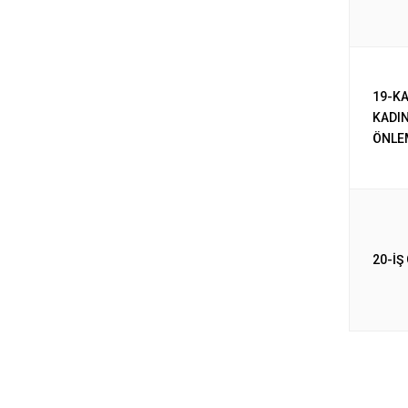
19-KA
KADIN
ÖNLE
20-İŞ