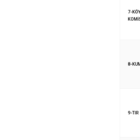
7-KÖ
KOMİ
8-KU
9-TIR