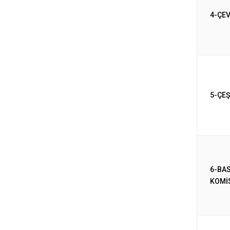
4-ÇE
5-ÇEŞ
6-BAS
KOMİ