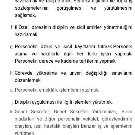
hazırlamak ve takip etmek. Sendika ilişkileri ile toplu iş
sözleşmelerinin görüşülmesi ve yürütülmesini
sağlamak,
İl Özel İdaresinin disiplin ve sicil amirleri yönetmeliğini
hazırlamak.
Personelin özlük ve sicil kayıtlarını tutmak.Personel
atama ve nakillerle ilgili her türlü işleri yapmak.
Personelin derece ve kademe terfilerini yapmak.
Görevde yükselme ve unvan değişikliği sınavlarını
düzenlemek.
Personelin emeklilik işlemlerini yapmak.
Disiplin uygulaması ile ilgili işlemleri yürütmek.
Genel Sekreter, Genel Sekreter Yardımcıları, Birim
müdürleri ve diğer personelin vekalet, görevlendirme
onayları, izin, hastalık onayları benzer iş ve işlemlerini
yürütmek.