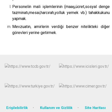
Personelin mali işlemlerinin (maaş,ücret,sosyal denge
tazminatı,mesai,harcırah,yolluk yemek vb.) tahakkukunu
yapmak.
Mevzuatın, amirlerin verdiği benzer nitelikteki diğer
görevleri yerine getirmek.
Erişilebilirlik
Kullanım ve Gizlilik
Site Haritası