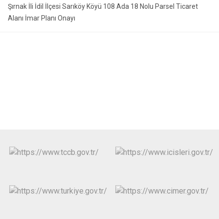
Şırnak İli İdil İlçesi Sarıköy Köyü 108 Ada 18 Nolu Parsel Ticaret
Alanı İmar Planı Onayı